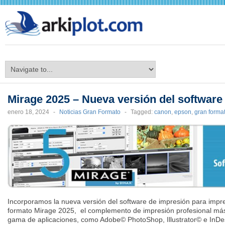
arkiplot.com
Mirage 2025 – Nueva versión del software
enero 18, 2024
-
Noticias Gran Formato
-
Tagged:
canon
,
epson
,
gran forma
Incorporamos la nueva versión del software de impresión para impr
formato
Mirage
2025, el complemento de impresión profesional má
gama de aplicaciones, como Adobe©
PhotoShop
,
Illustrator
© e
InDe