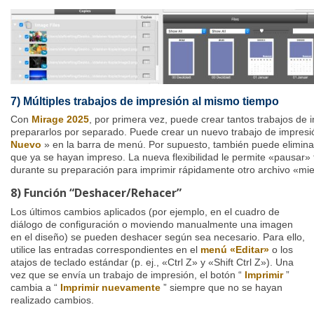
7) Múltiples trabajos de impresión al mismo tiempo
Con
Mirage 2025
, por primera vez, puede crear tantos trabajos de
prepararlos por separado. Puede crear un nuevo trabajo de impresi
Nuevo
» en la barra de menú. Por supuesto, también puede eliminar
que ya se hayan impreso. La nueva flexibilidad le permite «pausar»
durante su preparación para imprimir rápidamente otro archivo «mie
8) Función “Deshacer/Rehacer”
Los últimos cambios aplicados (por ejemplo, en el cuadro de
diálogo de configuración o moviendo manualmente una imagen
en el diseño) se pueden deshacer según sea necesario. Para ello,
utilice las entradas correspondientes en el
menú «Editar»
o los
atajos de teclado estándar (p. ej., «Ctrl Z» y «Shift Ctrl Z»). Una
vez que se envía un trabajo de impresión, el botón “
Imprimir
”
cambia a “
Imprimir nuevamente
” siempre que no se hayan
realizado cambios.