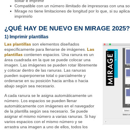
soltar e imprimir
Compatible con un número ilimitado de impresoras con una sol
Mirage
no tiene limitaciones de longitud por lo que, si su aplic
imprimirlo
¿QUÉ HAY DE NUEVO EN
MIRAGE
2025?
1) Imprimir plantillas
Las plantillas
son elementos diseñados
específicamente para llenarse de imágenes.
Las
plantillas
contienen espacios. Una ranura es un
área cuadrada en la que se puede colocar una
imagen. Las imágenes se pueden rotar libremente
y colocar dentro de las ranuras. Las ranuras
pueden superponerse total o parcialmente y
ordenarse en su posición hacia arriba o hacia
abajo según sea necesario.
A cada ranura se le asigna automáticamente un
número. Los espacios se pueden llenar
automáticamente con imágenes en el navegador
de la plantilla según sea necesario. Se puede
asignar el mismo número a varias ranuras. Si hay
varios espacios con el mismo número y se
arrastra una imagen a uno de ellos, todos los