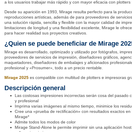
a los usuarios trabajar más rápido y con mayor eficacia con plotter
Desde su aparición en 1993, Mirage
resulta perfecto para la producc
reproducciones artísticas, además de para proveedores de servicios
una solución rápida, sencilla y flexible con la mayor calidad de impre
limitaciones de longitud y una flexibilidad excelente,
Mirage
le ofrece
para hacer realidad sus proyectos creativos.
¿Quien se puede beneficiar de Mirage 20
Mirage es desarrollado, optimizado y utilizado por fotógrafos, impres
proveedores de servicios de impresión, diseñadores gráficos, agenc
maquetadores, diseñadores de embalajes y aficionados profesionale
profesional y «Prosumer», todo a un precio rentable.
Mirage
2025
es compatible con multitud de plotters e impresoras g
Descripción general
Las costosas impresiones incorrectas serán cosa del pasado con
y profesional
Imprima varias imágenes al mismo tiempo, minimice los residu
Cree una «prueba de rectificación» con resultados exactos en 
Mirage
*
Admite todos los modos de color
Mirage
Stand-Alone
le permite imprimir sin una aplicación
host