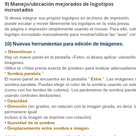
9) Manejo/ubicación mejorados de logotipos
incrustados
Si desea integrar sus propios logotipos en archivos de impresión,
puede escalar y mover libremente los logotipos en la vista previa
de página e impresión simplemente usando el mouse. Para ello, col
logotipo incrustado manualmente para mostrar/utilizar las “asas” co
10) Nuevas herramientas para edición de imágenes.
»
Desenfocar
»
Hay un nuevo panel en la pestaña «Foto» si desea aplicar «desenf
imágenes.
Utilice la «Vista previa exacta de píxeles» para evaluar adecuadamen
“
Sombra paralela
”
El nuevo panel se encuentra en la pestaña “
Extra
”. Las imágenes 
sombra paralela. Puedes elegir el color de la sombra usando un sele
(como con los bordes de colores). Los parámetros de sombra parale
usando controles deslizantes:
•
Opacidad
•
Dirección
(en grados, en relación con la imagen girada, es decir, 
permanece igual
incluso si la imagen se imprime con rotación)
•
Suavidad de la sombra
•
Desplazamiento entre sombra e imagen