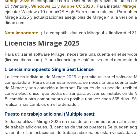
Mirage 2025
es compatible con los sistemas operativos actuales c
13
(Ventura),
Windows 11
y
Adobe CC 2023
. Para instalar
Mirage
ejecutar Windows 10 o macOS High Sierra como mínimo. Para obte
Mirage 2025 y actualizaciones asequibles de Mirage 4 a la versión act
dinax.com
Nota importante: ¡
La compatibilidad con Mirage 4.x finalizará el 3
Licencias Mirage 2025
Para utilizar el software Mirage, necesitará una cuenta en el servido
(license.dinax.com). Y una licencia que esté activa en el momento d
Licencia monopuesto Single Seat Licence
La licencia individual de Mirage 2025 le permite utilizar el software
computadora. Para utilizar esta licencia, se necesita una cuenta acti
de Mirage y una conexión a Internet. Después de su pedido, recibirá
correo electrónico, que podrá utilizar para activar su instalación d
El cambio a otra computadora es posible una vez cada 365 días. Só
realizar más cambios en el ordenador.
Puesto de trabajo adicional (Multiple seat)
:
Si desea utilizar Mirage 2025 en más de una computadora al mismo 
de trabajo adicionales. (Licencias de varios puestos) Se pueden adqu
razonable. Las estaciones de trabajo adicionales están vinculadas a