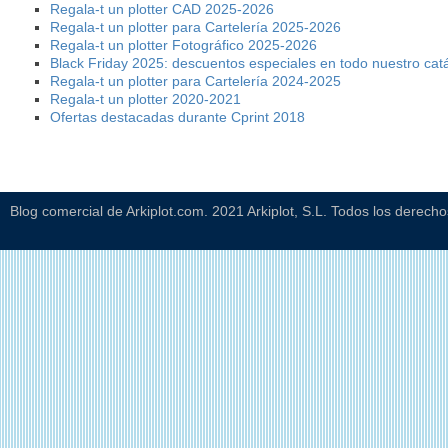
Regala-t un plotter CAD 2025-2026
Regala-t un plotter para Cartelería 2025-2026
Regala-t un plotter Fotográfico 2025-2026
Black Friday 2025: descuentos especiales en todo nuestro cat
Regala-t un plotter para Cartelería 2024-2025
Regala-t un plotter 2020-2021
Ofertas destacadas durante Cprint 2018
Blog comercial de Arkiplot.com. 2021 Arkiplot, S.L. Todos los derech