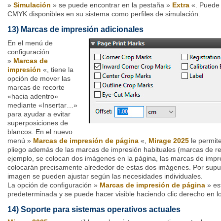
»
Simulación
» se puede encontrar en la pestaña »
Extra
«. Puede s
CMYK disponibles en su sistema como perfiles de simulación.
13) Marcas de impresión adicionales
En el menú de
configuración
»
Marcas de
impresión
«, tiene la
opción de mover las
marcas de recorte
«hacia adentro»
mediante «Insertar…»
para ayudar a evitar
superposiciones de
blancos. En el nuevo
menú »
Marcas de impresión de página
«,
Mirage 2025
le permit
pliego además de las marcas de impresión habituales (marcas de rec
ejemplo, se colocan dos imágenes en la página, las marcas de impr
colocarán precisamente alrededor de estas dos imágenes. Por supue
imagen se pueden ajustar según las necesidades individuales.
La opción de configuración »
Marcas de impresión de página
» es
predeterminada y se puede hacer visible haciendo clic derecho en l
14) Soporte para sistemas operativos actuales