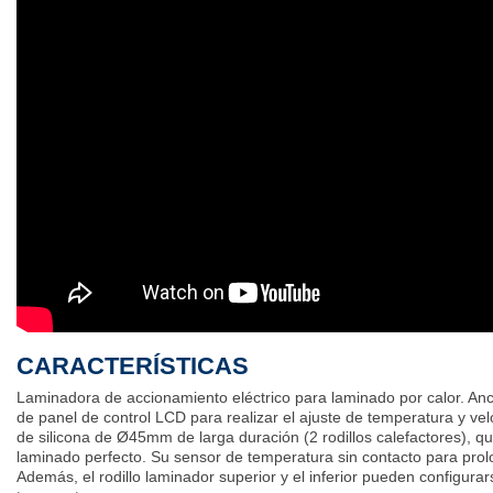
CARACTERÍSTICAS
Laminadora de accionamiento eléctrico para laminado por calor. A
de panel de control LCD para realizar el ajuste de temperatura y vel
de silicona de Ø45mm de larga duración (2 rodillos calefactores), q
laminado perfecto. Su sensor de temperatura sin contacto para prolong
Además, el rodillo laminador superior y el inferior pueden configurar