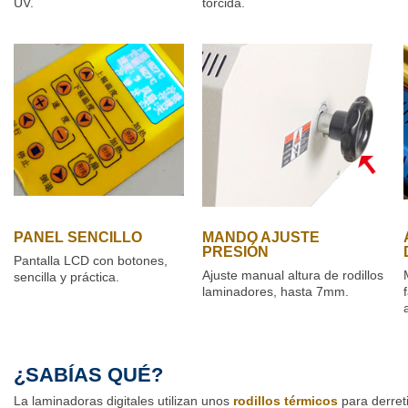
UV.
torcida.
PANEL SENCILLO
MANDO AJUSTE
PRESIÓN
Pantalla LCD con botones,
Ajuste manual altura de rodillos
sencilla y práctica.
laminadores, hasta 7mm.
¿SABÍAS QUÉ?
La laminadoras digitales utilizan unos
rodillos térmicos
para derret