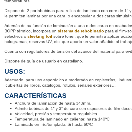
temperaturas.
Dispone de 2 portabobinas para rollos de laminado con core de 1″ 
le permiten laminar por una cara o encapsular a dos caras simultá
Además de su función de laminación a una o dos caras en acabados b
BOPP térmico, incorpora un
sistema de rebobinado
para el film-s
selectivos o
sleeking foil
sobre tóner, que le permitirá aplicar acaba
hologramas, reservas UV, etc. que aporta un valor añadido al trabaj
Cuenta con reguladores de tensión del avance del material para evit
Dispone de guía de usuario en castellano.
USOS:
Adecuado para uso esporádico a moderado en copisterías, industri
cubiertas de libros, catálogos, rótulos, señales exteriores…
CARACTERÍSTICAS
Anchura de laminación de hasta 340mm.
Admite bobinas de 1″ y 3″ de core con espesores de film des
Velocidad, presión y temperatura regulables
Temperatura de laminado en caliente: hasta 140ºC
Laminado en frío/templado: Si hasta 60ºC