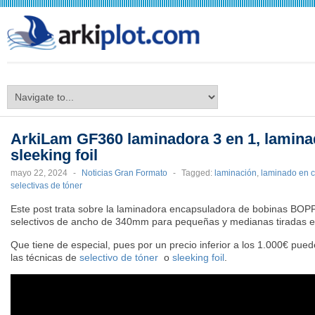
arkiplot.com
ArkiLam GF360 laminadora 3 en 1, lamina
sleeking foil
mayo 22, 2024
-
Noticias Gran Formato
-
Tagged:
laminación
,
laminado en c
selectivas de tóner
Este post trata sobre la laminadora encapsuladora de bobinas BO
selectivos de ancho de 340mm para pequeñas y medianas tiradas en
Que tiene de especial, pues por un precio inferior a los 1.000€ pued
las técnicas de
selectivo de tóner
o
sleeking foil
.