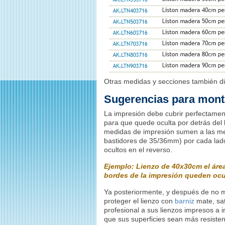
Otras medidas y secciones también di
Sugerencias para montar
La impresión debe cubrir perfectamen
para que quede oculta por detrás del
medidas de impresión sumen a las m
bastidores de 35/36mm) por cada lado
ocultos en el reverso.
Ejemplo: Lienzo de 40x30cm el áre
bordes de la impresión queden ocult
Ya posteriormente, y después de no 
proteger el lienzo con
barniz
mate, sat
profesional a sus lienzos impresos a i
que sus superficies sean más resisten