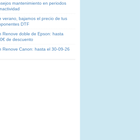
sejos mantenimiento en periodos
inactividad
e verano, bajamos el precio de tus
ponentes DTF
n Renove doble de Epson: hasta
0€ de descuento
n Renove Canon: hasta el 30-09-26