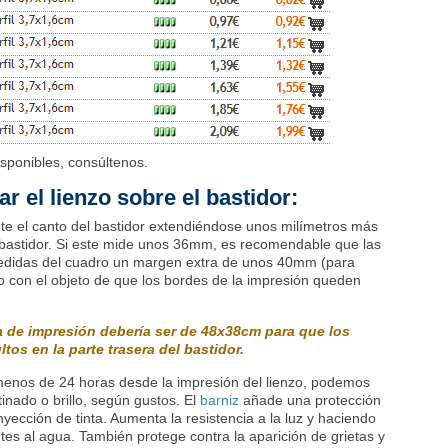
sponibles, consúltenos.
 el lienzo sobre el bastidor:
te el canto del bastidor extendiéndose unos milímetros más
 bastidor. Si este mide unos 36mm, es recomendable que las
edidas del cuadro un margen extra de unos 40mm (para
 con el objeto de que los bordes de la impresión queden
a de impresión debería ser de 48x38cm para que los
os en la parte trasera del bastidor.
menos de 24 horas desde la impresión del lienzo, podemos
inado o brillo, según gustos. El
barniz
añade una protección
nyección de tinta. Aumenta la resistencia a la luz y haciendo
tes al agua. También protege contra la aparición de grietas y