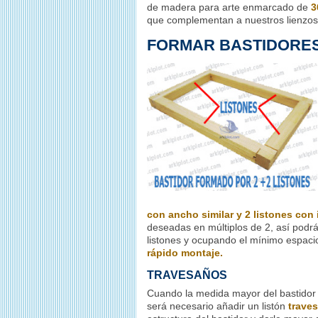
de madera para arte enmarcado de
3
que complementan a nuestros lienzos
FORMAR BASTIDORES 
con ancho similar y 2 listones con 
deseadas en múltiplos de 2, así podrá
listones y ocupando el mínimo espaci
rápido montaje.
TRAVESAÑOS
Cuando la medida mayor del bastidor
será necesario añadir un listón
trave