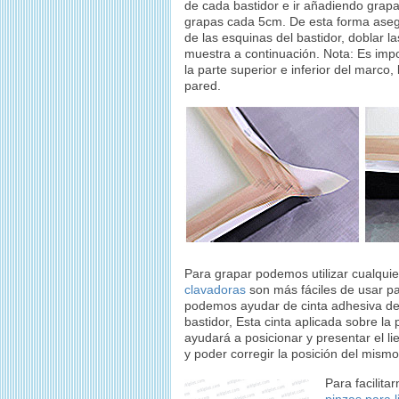
de cada bastidor e ir añadiendo grap
grapas cada 5cm. De esta forma asegur
de las esquinas del bastidor, doblar l
muestra a continuación. Nota: Es impo
la parte superior e inferior del marco,
pared.
Para grapar podemos utilizar cualquie
clavadoras
son más fáciles de usar p
podemos ayudar de cinta adhesiva de d
bastidor, Esta cinta aplicada sobre la 
ayudará a posicionar y presentar el l
y poder corregir la posición del mism
Para facilita
pinzas para l