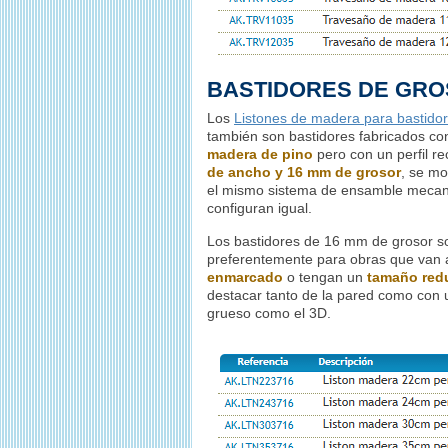
BASTIDORES DE GR
Los
Listones de madera para bastido
también son bastidores fabricados c
madera de pino
pero con un perfil r
de ancho y 16 mm de grosor
, se m
el mismo sistema de ensamble mecan
configuran igual.
Los bastidores de 16 mm de grosor so
preferentemente para obras que van a 
enmarcado
o tengan un
tamaño red
destacar tanto de la pared como con u
grueso como el 3D.