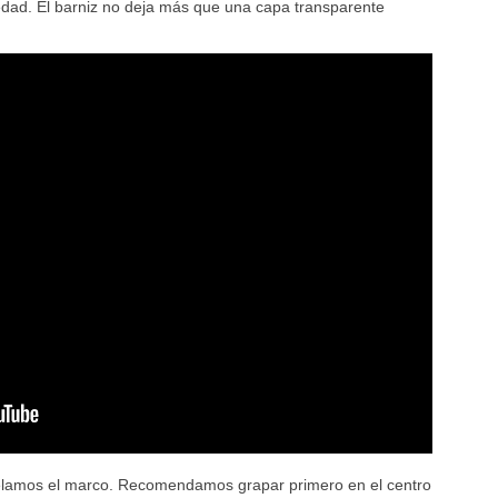
dad. El barniz no deja más que una capa transparente
telamos el marco. Recomendamos grapar primero en el centro