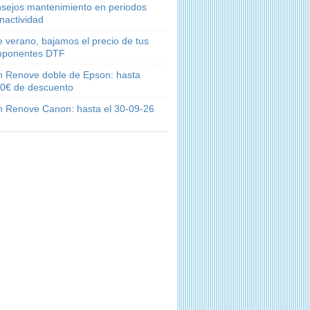
sejos mantenimiento en periodos
inactividad
e verano, bajamos el precio de tus
ponentes DTF
n Renove doble de Epson: hasta
0€ de descuento
n Renove Canon: hasta el 30-09-26