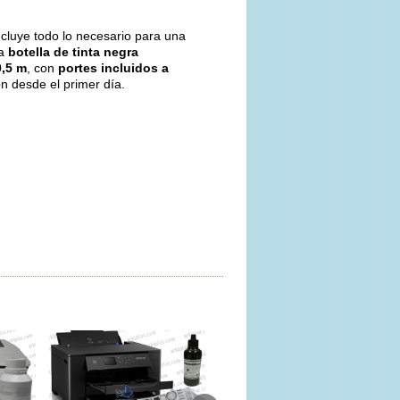
cluye todo lo necesario para una
na
botella de tinta negra
0,5 m
, con
portes incluidos a
ón desde el primer día.