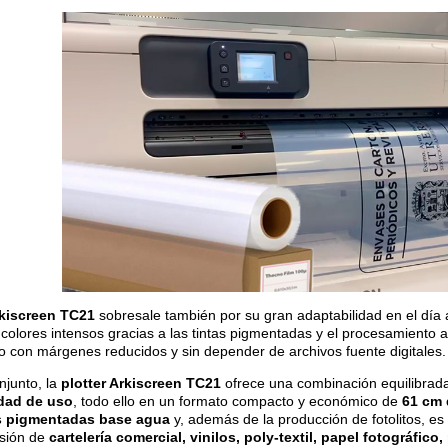
kiscreen TC21
sobresale también por su gran adaptabilidad en el día 
 colores intensos gracias a las tintas pigmentadas y el procesamiento
o con márgenes reducidos y sin depender de archivos fuente digitales.
njunto, la
plotter Arkiscreen TC21
ofrece una combinación equilibrad
idad de uso
, todo ello en un formato compacto y económico de
61 cm 
s pigmentadas base agua
y, además de la producción de fotolitos, es 
sión de
cartelería comercial, vinilos, poly-textil, papel fotográfico,