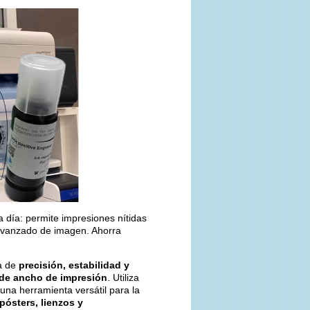
a día: permite impresiones nítidas
 avanzado de imagen. Ahorra
a de
precisión, estabilidad y
de ancho de impresión
. Utiliza
una herramienta versátil para la
 pósters, lienzos y