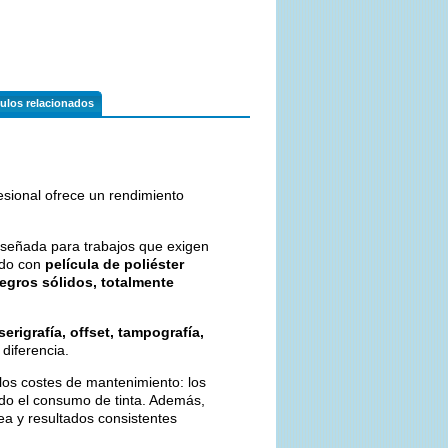
culos relacionados
fesional ofrece un rendimiento
iseñada para trabajos que exigen
ado con
película de poliéster
egros sólidos, totalmente
serigrafía, offset, tampografía,
 diferencia.
 los costes de mantenimiento: los
ndo el consumo de tinta. Además,
a y resultados consistentes