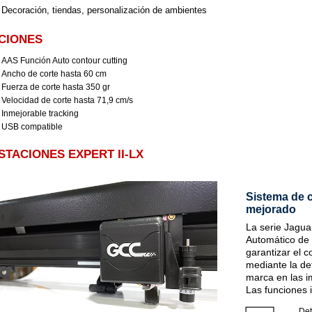
Decoración, tiendas, personalización de ambientes
CIONES
AAS Función Auto contour cutting
Ancho de corte hasta 60 cm
Fuerza de corte hasta 350 gr
Velocidad de corte hasta 71,9 cm/s
Inmejorable tracking
USB compatible
STACIONES EXPERT II-LX
Sistema de c
mejorado
La serie Jagua
Automático de 
garantizar el c
mediante la de
marca en las i
Las funciones 
Det