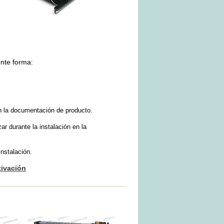
ente forma:
en la documentación de producto.
r durante la instalación en la
instalación.
tivación