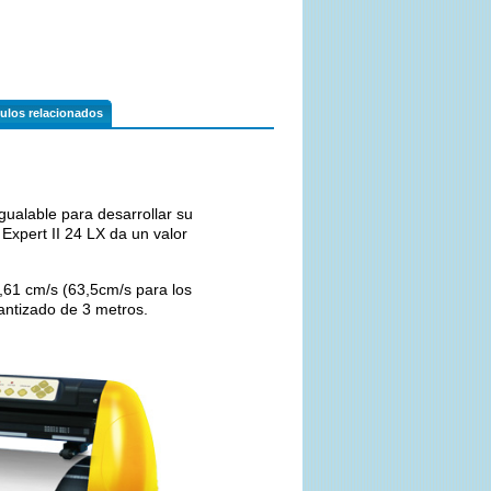
culos relacionados
igualable para desarrollar su
 Expert II 24 LX da un valor
0,61 cm/s (63,5cm/s para los
antizado de 3 metros.