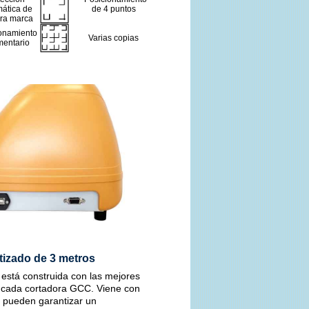
ática de
de 4 puntos
ra marca
onamiento
Varias copias
entario
tizado de 3 metros
 está construida con las mejores
 cada cortadora GCC. Viene con
 pueden garantizar un