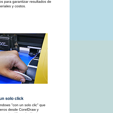
s para garantizar resultados de
eriales y costos.
n solo click
indows "con un solo clic" que
treros desde CorelDraw y