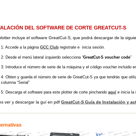
TALACIÓN DEL SOFTWARE DE CORTE GREATCUT-S
plotter incluye el software GreatCut-S, que podrá descargar de la sigui
1: Accede a la página
GCC Club
registrate e inicia sesión.
2: Desde el menú lateral izquierdo selecciona “
GreatCut-S voucher code
”
3: Introduce el número de serie de la máquina y el código voucher incluido 
4: Obten y guarda el número de serie de GreatCut-S ya que tendrás que utiliza
columna “Serial”
5: Descarga el software para este plotter de corte pinchando
aquí
e inicia la 
s ver y descargar la guí en pdf
GreatCut-S Guía de Instalación y ac
ternativas