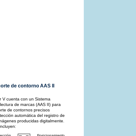
orte de contorno AAS II
r V cuenta con un Sistema
lectura de marcas (AAS II) para
orte de contornos precisos
tección automática del registro de
mágenes producidas digitalmente.
incluyen:
ección
Posicionamiento