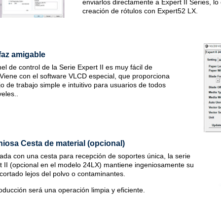
enviarlos directamente a Expert II Series, lo q
creación de rótulos con Expert52 LX.
rfaz amigable
el de control de la Serie Expert II es muy fácil de
 Viene con el software VLCD especial, que proporciona
jo de trabajo simple e intuitivo para usuarios de todos
veles..
niosa Cesta de material (opcional)
ada con una cesta para recepción de soportes única, la serie
t II (opcional en el modelo 24LX) mantiene ingeniosamente su
o cortado lejos del polvo o contaminantes.
oducción será una operación limpia y eficiente.