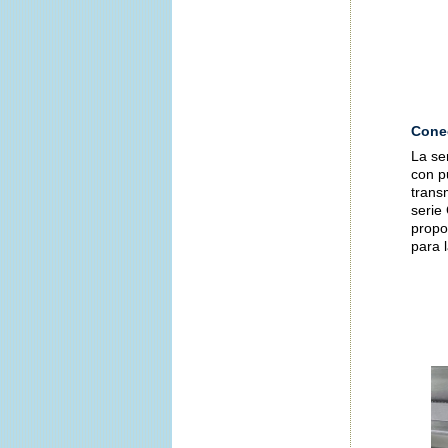
Conec
La se
con p
trans
serie
propor
para 