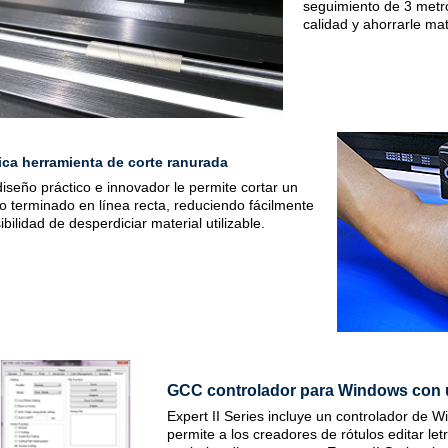
seguimiento de 3 metro
calidad y ahorrarle mat
ica herramienta de corte ranurada
diseño práctico e innovador le permite cortar un
jo terminado en línea recta, reduciendo fácilmente
ibilidad de desperdiciar material utilizable
.
GCC controlador para Windows con u
Expert II Series incluye un controlador de W
permite a los creadores de rótulos editar le