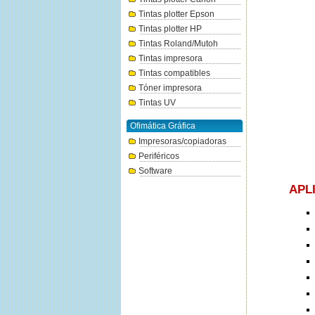
Tintas plotter Epson
Tintas plotter HP
Tintas Roland/Mutoh
Tintas impresora
Tintas compatibles
Tóner impresora
Tintas UV
Ofimática Gráfica
Impresoras/copiadoras
Periféricos
Software
APL