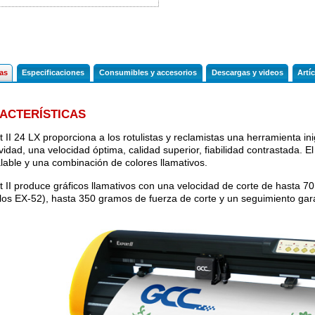
cas
Especificaciones
Consumibles y accesorios
Descargas y videos
Artí
ACTERÍSTICAS
t II 24 LX proporciona a los rotulistas y reclamistas una herramienta in
vidad, una velocidad óptima, calidad superior, fiabilidad contrastada. El
alable y una combinación de colores llamativos.
t II produce gráficos llamativos con una velocidad de corte de hasta 7
os EX-52), hasta 350 gramos de fuerza de corte y un seguimiento gar