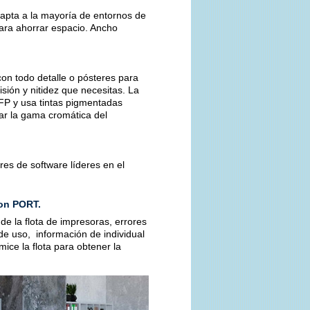
pta a la mayoría de entornos de
para ahorrar espacio. Ancho
con todo detalle o pósteres para
sión y nitidez que necesitas. La
FP y usa tintas pigmentadas
ar la gama cromática del
es de software líderes en el
.
ion PORT.
de la flota de impresoras, errores
de uso, información de individual
ce la flota para obtener la