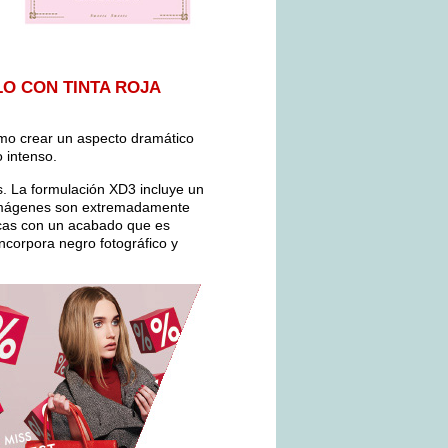
O CON TINTA ROJA
omo crear un aspecto dramático
o intenso.
. La formulación XD3 incluye un
s imágenes son extremadamente
secas con un acabado que es
incorpora negro fotográfico y