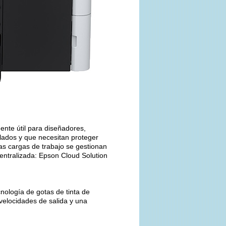
nte útil para diseñadores,
lados y que necesitan proteger
as cargas de trabajo se gestionan
entralizada: Epson Cloud Solution
nología de gotas de tinta de
 velocidades de salida y una