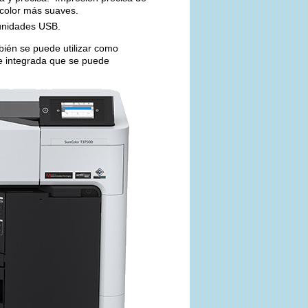
 color más suaves.
 unidades USB.
bién se puede utilizar como
e integrada que se puede