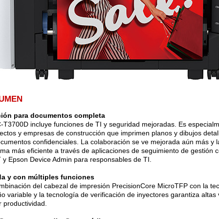
UMEN
ción para documentos completa
-T3700D incluye funciones de TI y seguridad mejoradas. Es especialme
tectos y empresas de construcción que imprimen planos y dibujos detal
ocumentos confidenciales. La colaboración se ve mejorada aún más y l
rma más eficiente a través de aplicaciones de seguimiento de gestión c
y Epson Device Admin para responsables de TI.
a y con múltiples funciones
mbinación del cabezal de impresión PrecisionCore MicroTFP con la tec
o variable y la tecnología de verificación de inyectores garantiza altas
 productividad.