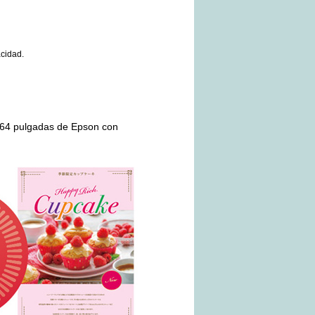
acidad.
,64 pulgadas de Epson con