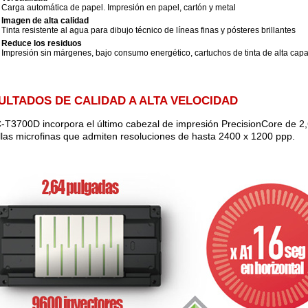
Carga automática de papel. Impresión en papel, cartón y metal
Imagen de alta calidad
Tinta resistente al agua para dibujo técnico de líneas finas y pósteres brillantes
Reduce los residuos
Impresión sin márgenes, bajo consumo energético, cartuchos de tinta de alta cap
ULTADOS DE CALIDAD A ALTA VELOCIDAD
-T3700D incorpora el último cabezal de impresión PrecisionCore de 2
llas microfinas que admiten resoluciones de hasta 2400 x 1200 ppp.