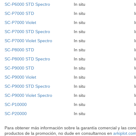
SC-P6000 STD Spectro
In situ
I
SC-P7000 STD
In situ
I
SC-P7000 Violet
In situ
I
SC-P7000 STD Spectro
In situ
I
SC-P7000 Violet Spectro
In situ
I
SC-P8000 STD
In situ
I
SC-P8000 STD Spectro
In situ
I
SC-P9000 STD
In situ
I
SC-P9000 Violet
In situ
I
SC-P9000 STD Spectro
In situ
I
SC-P9000 Violet Spectro
In situ
I
SC-P10000
In situ
I
SC-P20000
In situ
I
Para obtener más información sobre la garantía comercial y las cond
productos de la promoción, no dude en consultarnos en
arkiplot.co