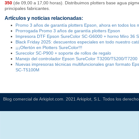
350
(de 09,00 a 17,00 horas). Distribuimos plotters base agua pigm
principales fabricantes.
Artículos y noticias relacionadas:
Promo 3 años de garantía plotters Epson, ahora en todos los
Prorrogada Promo 3 años de garantía plotters Epson
Impresora DTF Epson SureColor SC-G6000 + horno Miro 36 
Black Friday 2025: descuentos especiales en todo nuestro cat
¡¡¡Ofertón en Plotters SureColor!!!
Surecolor SC-P900 + soporte de rollos de regalo
Manejo del controlador Epson SureColor T3200/T5200/T7200
Nuevas impresoras técnicas multifuncionales gran formato E
SC-T5100M
Blog comercial de Arkiplot.com. 2021 Arkiplot, S.L. Todos los derech