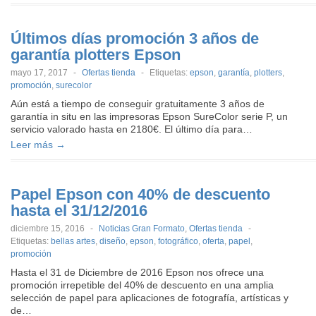
Últimos días promoción 3 años de
garantía plotters Epson
mayo 17, 2017
-
Ofertas tienda
-
Etiquetas:
epson
,
garantía
,
plotters
,
promoción
,
surecolor
Aún está a tiempo de conseguir gratuitamente 3 años de
garantía in situ en las impresoras Epson SureColor serie P, un
servicio valorado hasta en 2180€. El último día para…
Leer más →
Papel Epson con 40% de descuento
hasta el 31/12/2016
diciembre 15, 2016
-
Noticias Gran Formato
,
Ofertas tienda
-
Etiquetas:
bellas artes
,
diseño
,
epson
,
fotográfico
,
oferta
,
papel
,
promoción
Hasta el 31 de Diciembre de 2016 Epson nos ofrece una
promoción irrepetible del 40% de descuento en una amplia
selección de papel para aplicaciones de fotografía, artísticas y
de…