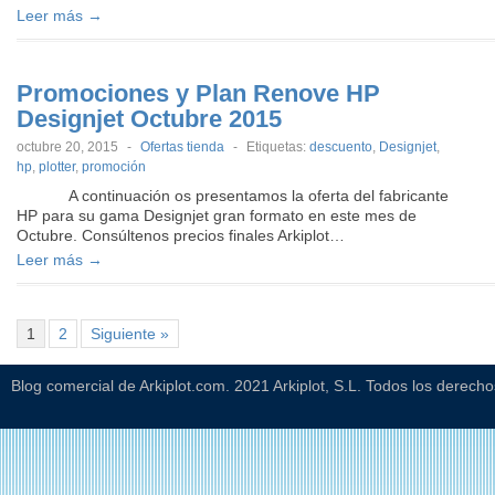
Leer más →
Promociones y Plan Renove HP
Designjet Octubre 2015
octubre 20, 2015
-
Ofertas tienda
-
Etiquetas:
descuento
,
Designjet
,
hp
,
plotter
,
promoción
A continuación os presentamos la oferta del fabricante
HP para su gama Designjet gran formato en este mes de
Octubre. Consúltenos precios finales Arkiplot…
Leer más →
1
2
Siguiente »
Blog comercial de Arkiplot.com. 2021 Arkiplot, S.L. Todos los derech