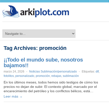
arkiplot.com
Tag Archives:
promoción
¡¡Todo el mundo sube, nosotros
bajamos!!
marzo 24, 2026
-
Noticias Sublimación/personalizado
-
Etiquetas:
dtf
,
fotolitos
,
personalizado
,
promoción
,
rebajas
,
sublimación
En los últimos meses, todos hemos sido testigos de cómo los
precios no dejan de subir. El contexto global, marcado por el
encarecimiento del petróleo y los conflictos bélicos, está…
Leer más →