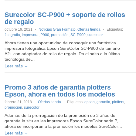
Surecolor SC-P900 + soporte de rollos
de regalo
octubre 19, 2021
-
Noticias Gran Formato
,
Ofertas tienda
-
Etiquetas:
fotografía
,
impresora
,
P900
,
promoción
,
SC-P900
,
surecolor
Ahora tienes una oportunidad de conseguir una fantástica
impresora fotográfica Epson SureColor SC-P900 de tamaño
A2+ con adaptador de rollo de regalo. Da el salto a la última
tecnología de…
Leer más →
Promo 3 años de garantía plotters
Epson, ahora en todos los modelos
febrero 21, 2018
-
Ofertas tienda
-
Etiquetas:
epson
,
garantía
,
plotters
,
promoción
,
surecolor
Además de la prorrogación de la promoción de 3 años de
garantía in situ en las impresoras Epson SureColor serie P,
ahora se incorporan a la promoción los modelos SureColor…
Leer más →