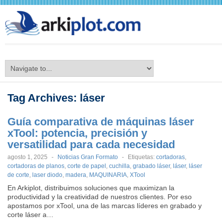
arkiplot.com
Tag Archives:
láser
Guía comparativa de máquinas láser
xTool: potencia, precisión y
versatilidad para cada necesidad
agosto 1, 2025
-
Noticias Gran Formato
-
Etiquetas:
cortadoras
,
cortadoras de planos
,
corte de papel
,
cuchilla
,
grabado láser
,
láser
,
láser
de corte
,
laser diodo
,
madera
,
MAQUINARIA
,
XTool
En Arkiplot, distribuimos soluciones que maximizan la
productividad y la creatividad de nuestros clientes. Por eso
apostamos por xTool, una de las marcas líderes en grabado y
corte láser a…