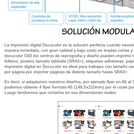
La impresión digital Docucolor es la solución perfecta cuando nece
manera inmediata, con gran calidad y bajo costo en tiradas cortas 
docucolor C60 los centros de reprografía y diseño pueden imprimir t
folletos, posters tamaño tabloide (SRA3+), etiquetas adhesivas, pap
impresión digital en Docucolor es ideal para trabajos con tamaño var
por página por imprimir páginas de distinto tamaño hasta SRA3+.
Es decir, si adaptamos nuestros diseños, por ejemplo flyer en A5
podemos obtener 4 flyer formato A5 (148,5x210mm) por el coste por
Luego tendremos que cortarlos en sus dimensiones reales.