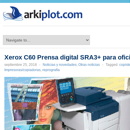
arkiplot.com
Xerox C60 Prensa digital SRA3+ para ofici
septiembre 25, 2018
-
Noticias y novedades
,
Otras noticias
-
Tagged:
copist
Impresoras/copiadoras
,
reprografía