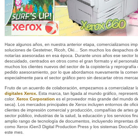
Hace algunos años, en nuestra anterior etapa, comercializamos impr
soluciones de Gestetner, Ricoh, Oki… Son muchos los despachos de 
notarías asesoradas en esa época. Durante unos años ese sector 
descuidado, centrados en otros como el gran formato y el personali
muchos los clientes nuevos del sector de la copistería y reprografí
pedido asesoramiento, por lo que abordamos nuevamente la comerc
especialmente para el sector gráfico pero sin descartar otros merca
Fruto de un acuerdo de colaboración, empezamos a comercializar 
digitales Xerox.
Esta marca, tan ligada al mundo gráfico, representa
color.
Xerox Corporation
es el proveedor más grande del mundo de 
seca). Los mercados principales de Xerox incluyen entornos de ofi
clientes de impresión comercial y producción, compañías de artes grá
sector público, industrias de la salud, la educación y los servicios f
amplio rango de tecnología de documentos, incluyendo imprentas dig
como Xerox iGen3 Digital Production Press y los sistemas DocuCol
este mes.