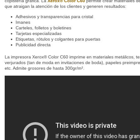
copistería gráfica. La
Xerox® Color C60
permite crear materiales d
que atraigan la atención de los clientes y generen resultados:
Adhesivos y transparencias para cristal
Imanes
Carteles, folletos y boletines
Tarjetas especializadas
Etiquetas, rótulos y colgantes para puertas
Publicidad directa
La impresora Xerox® Color C60 imprime en materiales metálicos, te
verjurados (tan de moda en invitaciones de boda), papeles preimpre
etc. Admite grosores de hasta 300gr/m².