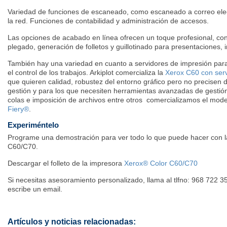
Variedad de funciones de escaneado, como escaneado a correo elec
la red. Funciones de contabilidad y administración de accesos.
Las opciones de acabado en línea ofrecen un toque profesional, con
plegado, generación de folletos y guillotinado para presentaciones, 
También hay una variedad en cuanto a servidores de impresión para 
el control de los trabajos. Arkiplot comercializa la
Xerox C60 con servi
que quieren calidad, robustez del entorno gráfico pero no precisen 
gestión y para los que necesiten herramientas avanzadas de gestión
colas e imposición de archivos entre otros comercializamos el mo
Fiery®
.
Experiméntelo
Programe una demostración para ver todo lo que puede hacer con l
C60/C70.
Descargar el folleto de la impresora
Xerox® Color C60/C70
Si necesitas asesoramiento personalizado,
llama al tlfno: 968 722 
escribe un email.
Artículos y noticias relacionadas: