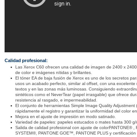
Calidad profesional:
Las Xerox C60 ofrecen una calidad de imagen de 2400 x 2400
de color e imágenes nítidas y brillantes.
El tóner EA de baja fusión de Xerox es uno de los secretos pa
usos un acabado perfecto, similar al offset, con una excelente 
textos y en las zonas más luminosas. Consiguiendo extraordina
sintéticos como el NeverTear (papel irrasgable) que ofrece dur
resistencia al rasgado, e impermeabilidad.
El conjunto de herramientas Simple Image Quality Adjustment 
rápidamente el registro y garantizar la uniformidad del color en
Mejora en el ajuste de impresión en modo satinado.
Variedad de papeles: papeles estucados o mates hasta 300 g/
Salida de calidad profesional con ajuste de colorPANTONE
SYSTEM®, PANTONE GOE™, PANTONE PLUS y certificación Fo