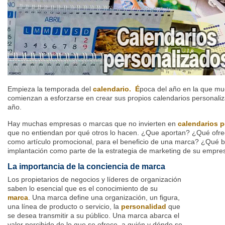
Empieza la temporada del
calendario. É
poca del año en la que m
comienzan a esforzarse en crear sus propios calendarios personali
año.
Hay muchas empresas o marcas que no invierten en
calendarios 
que no entiendan por qué otros lo hacen. ¿Que aportan? ¿Qué ofrec
como artículo promocional, para el beneficio de una marca? ¿Qué b
implantación como parte de la estrategia de marketing de su empr
La importancia de la conciencia de marca
Los propietarios de negocios y líderes de organización
saben lo esencial que es el conocimiento de su
marca
. Una marca define una organización, un figura,
una línea de producto o servicio, la
personalidad
que
se desea transmitir a su público
. Una marca abarca el
valor percibido de lo que se ofrece, a quién y dónde se