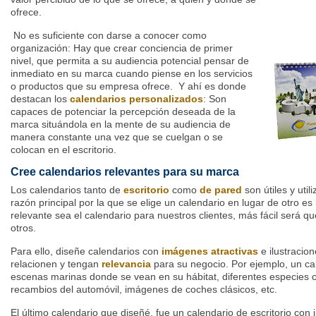
ofrece.
No es suficiente con darse a conocer como
organización: Hay que crear conciencia de primer
nivel, que permita a su audiencia potencial pensar de
inmediato en su marca cuando piense en los servicios
o productos que su empresa ofrece. Y ahí es donde
destacan los
calendarios personalizados
: Son
capaces de potenciar la percepción deseada de la
marca situándola en la mente de su audiencia de
manera constante una vez que se cuelgan o se
colocan en el escritorio.
Cree calendarios relevantes para su marca
Los calendarios tanto de
escritorio
como
de pared
son útiles y uti
razón principal por la que se elige un calendario en lugar de otro es
relevante sea el calendario para nuestros clientes, más fácil será qu
otros.
Para ello, diseñe ca
lendarios con
imágenes atractivas
e ilustracion
relacionen y tengan
relevancia
para su negocio. Por ejemplo, un ca
escenas marinas donde se vean en su hábitat, diferentes especies c
recambios del automóvil, imágenes de coches clásicos, etc.
El último calendario que diseñé, fue un calendario de escritorio co