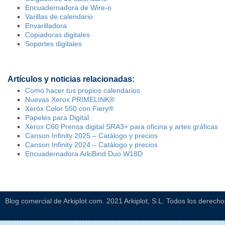
Encuadernadora de Wire-o
Varillas de calendario
Envarilladora
Copiadoras digitales
Soportes digitales
Artículos y noticias relacionadas:
Como hacer tus propios calendarios
Nuevas Xerox PRIMELINK®
Xerox Color 550 con Fiery®
Papeles para Digital
Xerox C60 Prensa digital SRA3+ para oficina y artes gráficas
Canson Infinity 2025 – Catálogo y precios
Canson Infinity 2024 – Catálogo y precios
Encuadernadora ArkiBind Duo W18D
Blog comercial de Arkiplot.com. 2021 Arkiplot, S.L. Todos los derech