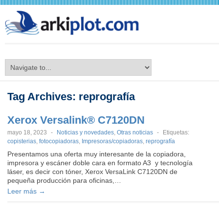
arkiplot.com
Tag Archives:
reprografía
Xerox Versalink® C7120DN
mayo 18, 2023
-
Noticias y novedades
,
Otras noticias
-
Etiquetas:
copisterias
,
fotocopiadoras
,
Impresoras/copiadoras
,
reprografía
Presentamos una oferta muy interesante de la copiadora,
impresora y escáner doble cara en formato A3 y tecnología
láser, es decir con tóner, Xerox VersaLink C7120DN de
pequeña producción para oficinas,…
Leer más →