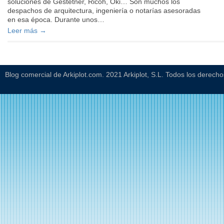
soluciones de Gestetner, Ricoh, Oki… Son muchos los
despachos de arquitectura, ingeniería o notarías asesoradas
en esa época. Durante unos…
Leer más →
Blog comercial de Arkiplot.com. 2021 Arkiplot, S.L. Todos los derech