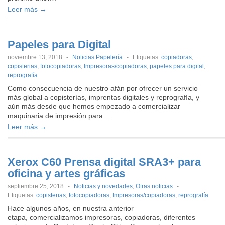
Leer más →
Papeles para Digital
noviembre 13, 2018
-
Noticias Papelería
-
Etiquetas:
copiadoras
,
copisterias
,
fotocopiadoras
,
Impresoras/copiadoras
,
papeles para digital
,
reprografía
Como consecuencia de nuestro afán por ofrecer un servicio
más global a copisterías, imprentas digitales y reprografía, y
aún más desde que hemos empezado a comercializar
maquinaria de impresión para…
Leer más →
Xerox C60 Prensa digital SRA3+ para
oficina y artes gráficas
septiembre 25, 2018
-
Noticias y novedades
,
Otras noticias
-
Etiquetas:
copisterias
,
fotocopiadoras
,
Impresoras/copiadoras
,
reprografía
Hace algunos años, en nuestra anterior
etapa, comercializamos impresoras, copiadoras, diferentes