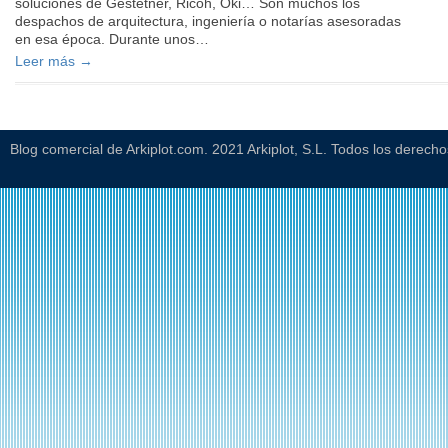
soluciones de Gestetner, Ricoh, Oki… Son muchos los
despachos de arquitectura, ingeniería o notarías asesoradas
en esa época. Durante unos…
Leer más →
Blog comercial de Arkiplot.com. 2021 Arkiplot, S.L. Todos los derech