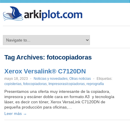
arkiplot.com
Tag Archives:
fotocopiadoras
Xerox Versalink® C7120DN
mayo 18, 2023
-
Noticias y novedades
,
Otras noticias
-
Etiquetas:
copisterias
,
fotocopiadoras
,
Impresoras/copiadoras
,
reprografía
Presentamos una oferta muy interesante de la copiadora,
impresora y escáner doble cara en formato A3 y tecnología
láser, es decir con tóner, Xerox VersaLink C7120DN de
pequeña producción para oficinas,…
Leer más →