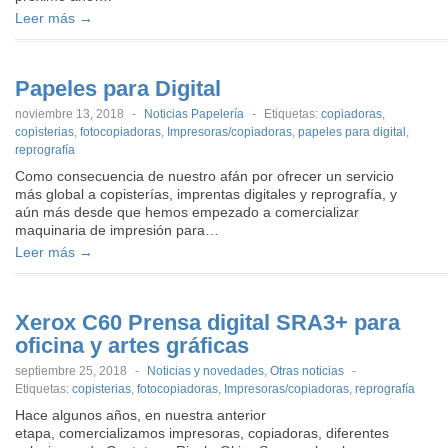
Leer más →
Papeles para Digital
noviembre 13, 2018
-
Noticias Papelería
-
Etiquetas:
copiadoras
,
copisterias
,
fotocopiadoras
,
Impresoras/copiadoras
,
papeles para digital
,
reprografía
Como consecuencia de nuestro afán por ofrecer un servicio
más global a copisterías, imprentas digitales y reprografía, y
aún más desde que hemos empezado a comercializar
maquinaria de impresión para…
Leer más →
Xerox C60 Prensa digital SRA3+ para
oficina y artes gráficas
septiembre 25, 2018
-
Noticias y novedades
,
Otras noticias
-
Etiquetas:
copisterias
,
fotocopiadoras
,
Impresoras/copiadoras
,
reprografía
Hace algunos años, en nuestra anterior
etapa, comercializamos impresoras, copiadoras, diferentes