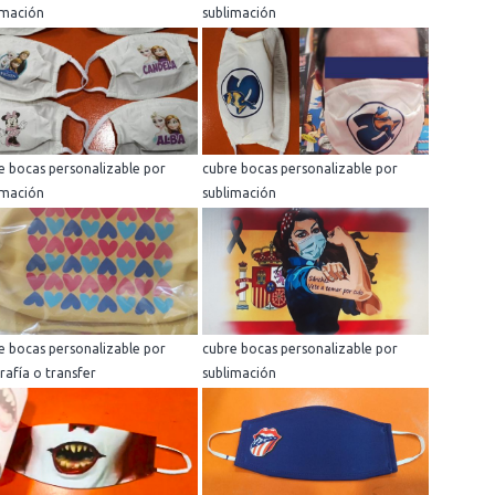
imación
sublimación
e bocas personalizable por
cubre bocas personalizable por
imación
sublimación
e bocas personalizable por
cubre bocas personalizable por
grafía o transfer
sublimación