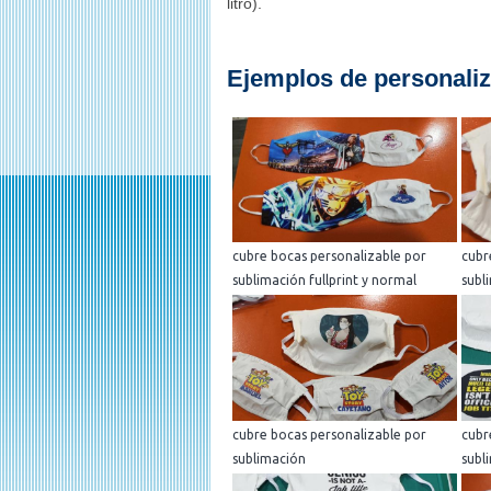
litro).
Ejemplos de personaliz
cubre bocas personalizable por
cubr
sublimación fullprint y normal
subl
cubre bocas personalizable por
cubr
sublimación
subl