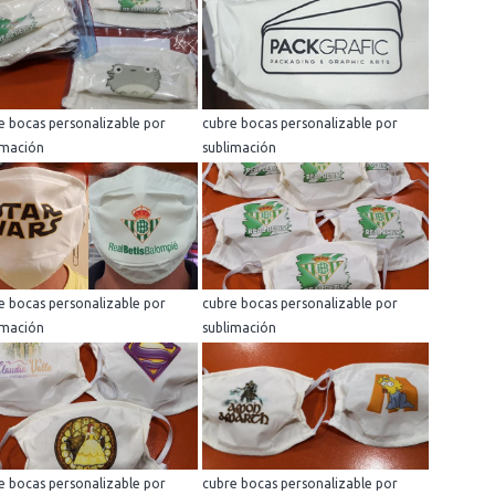
e bocas personalizable por
cubre bocas personalizable por
imación
sublimación
e bocas personalizable por
cubre bocas personalizable por
imación
sublimación
e bocas personalizable por
cubre bocas personalizable por