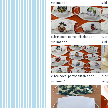
sublimación
subl
cubre bocas personalizable por
cubr
sublimación
subl
cubre bocas personalizable por
cubr
sublimación
seri