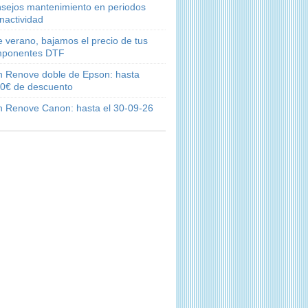
sejos mantenimiento en periodos
inactividad
e verano, bajamos el precio de tus
ponentes DTF
n Renove doble de Epson: hasta
0€ de descuento
n Renove Canon: hasta el 30-09-26