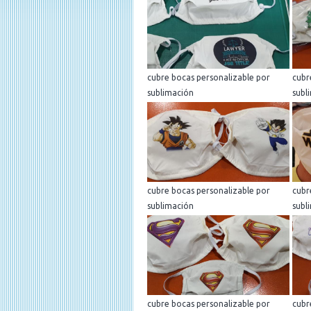
cubre bocas personalizable por
cubr
sublimación
subl
cubre bocas personalizable por
cubr
sublimación
subl
cubre bocas personalizable por
cubr