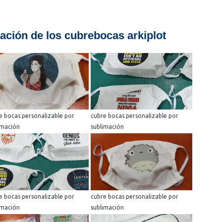
ación de los cubrebocas arkiplot
e bocas personalizable por
cubre bocas personalizable por
imación
sublimación
e bocas personalizable por
cubre bocas personalizable por
imación
sublimación