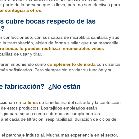
r parte de la persona que la lleva, pero no son efectivas para
ar contagiar a otros.
os cubre bocas respecto de las
s?
confeccionado, con sus capas de microfibra sanitaria y sus
la transpiración, aíslan de forma similar que una mascarilla
re bocas lo puedes reutilizar innumerables veces
rillas de usar y tirar.
cabarán imponiendo como
complemento de moda
con diseños
s sofisticados. Pero siempre sin olvidar su función y su
e fabricación? ¿No están
eccionan en
talleres
de la industria del calzado y la confección
ón de estos productos. Los tejidos empleados están
stigio para su uso como cubrebocas cumpliendo las
a eficacia de filtración, respirabilidad, duración de ciclos de
 el patronaje industrial. Mucha más experiencia en el sector,