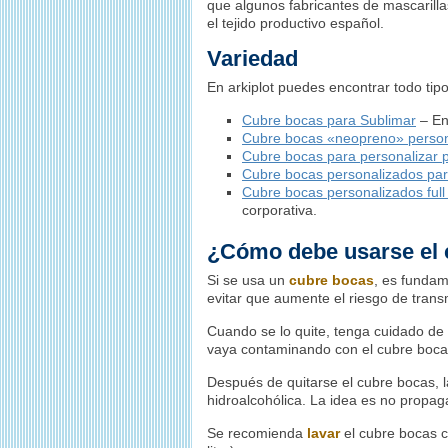
que algunos fabricantes de mascarill
el tejido productivo español.
Variedad
En arkiplot puedes encontrar todo tip
Cubre bocas para Sublimar
– En
Cubre bocas «neopreno» personal
Cubre bocas para personalizar po
Cubre bocas personalizados par
Cubre bocas personalizados full 
corporativa.
¿Cómo debe usarse el 
Si se usa un
cubre bocas
, es fundam
evitar que aumente el riesgo de trans
Cuando se lo quite, tenga cuidado de 
vaya contaminando con el cubre bocas
Después de quitarse el cubre bocas, 
hidroalcohólica. La idea es no propag
Se recomienda
lavar
el cubre bocas 