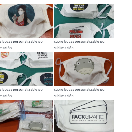
e bocas personalizable por
cubre bocas personalizable por
imación
sublimación
e bocas personalizable por
cubre bocas personalizable por
imación
sublimación