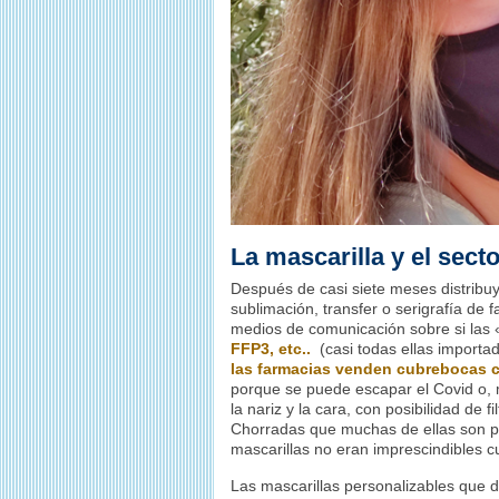
La mascarilla y el sect
Después de casi siete meses distribu
sublimación, transfer o serigrafía de 
medios de comunicación sobre si las 
FFP3, etc..
(casi todas ellas importa
las farmacias venden cubrebocas c
porque se puede escapar el Covid o, 
la nariz y la cara, con posibilidad de f
Chorradas que muchas de ellas son p
mascarillas no eran imprescindibles 
Las mascarillas personalizables que di