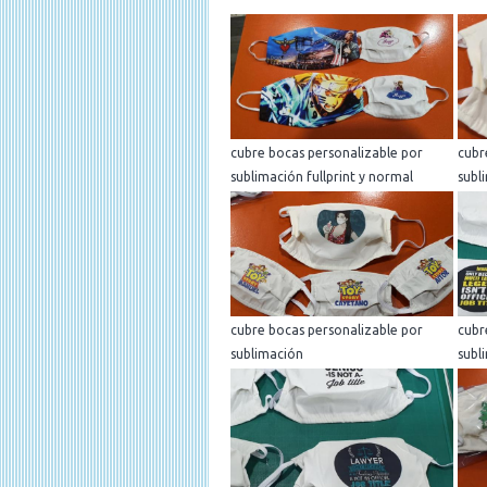
cubre bocas personalizable por
cubr
sublimación fullprint y normal
subl
cubre bocas personalizable por
cubr
sublimación
subl