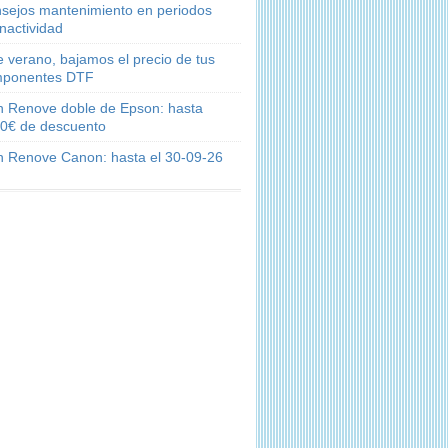
sejos mantenimiento en periodos
inactividad
e verano, bajamos el precio de tus
ponentes DTF
n Renove doble de Epson: hasta
0€ de descuento
n Renove Canon: hasta el 30-09-26