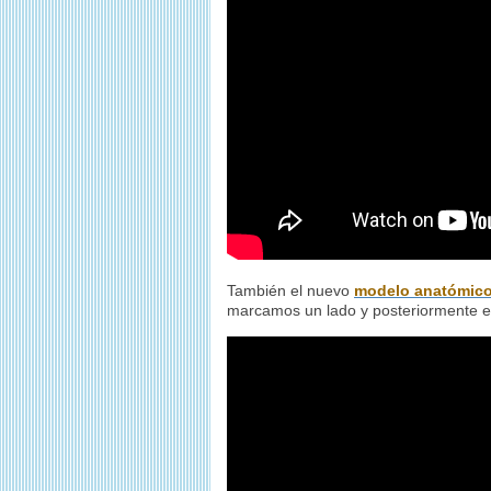
También el nuevo
modelo anatómic
marcamos un lado y posteriormente el