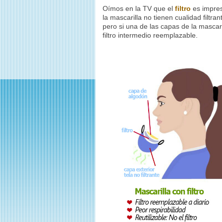
Oímos en la TV que el
filtro
es impresc
la mascarilla no tienen cualidad filtran
pero si una de las capas de la mascari
filtro intermedio reemplazable.