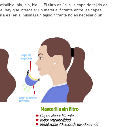
indible, bla, bla, bla… El filtro es útil si la capa de tejido de
te: hay que intercalar un material filtrante entre las capas,
lla es (en sí misma) un tejido filtrante no es necesario un