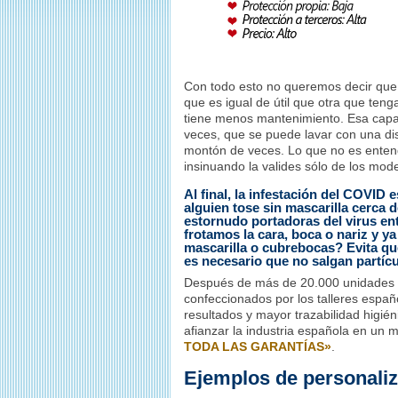
Con todo esto no queremos decir que u
que es igual de útil que otra que teng
tiene menos mantenimiento. Esa capa f
veces, que se puede lavar con una di
montón de veces. Lo que no es entend
insinuando la valides sólo de los model
Al final, la infestación del COVID
alguien tose sin mascarilla cerca d
estornudo portadoras del virus ent
frotamos la cara, boca o nariz y 
mascarilla o cubrebocas? Evita q
es necesario que no salgan partícu
Después de más de 20.000 unidades v
confeccionados por los talleres españo
resultados y mayor trazabilidad higié
afianzar la industria española en un m
TODA LAS GARANTÍAS»
.
Ejemplos de personaliz